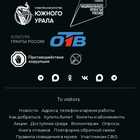
To visitors
Новости
Адреса, телефон и время работы
Как добраться
Купить билет
Билеты и абонементы
Акции
Доступная среда
Волонтерам
Опросы
Книга отзывов
Платформа обратной связи
Правила поведения в музее
Участникам СВО