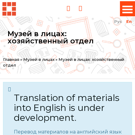
Рус
En
Музей в лицах:
хозяйственный отдел
You
Главная
»
Музей в лицах
»
Музей в лицах: хозяйственный
отдел
are
here
Translation of materials
into English is under
development.
Перевод материалов на английский язык