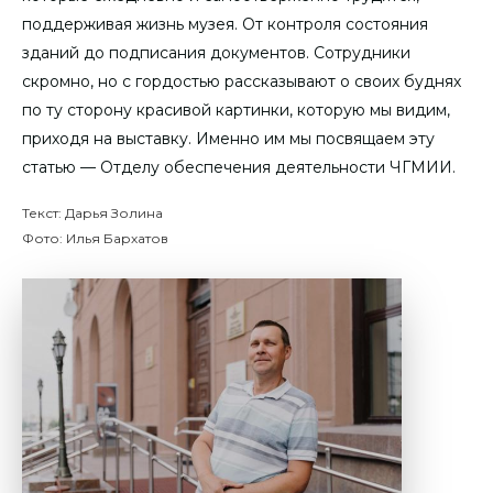
поддерживая жизнь музея. От контроля состояния
зданий до подписания документов. Сотрудники
скромно, но с гордостью рассказывают о своих буднях
по ту сторону красивой картинки, которую мы видим,
приходя на выставку. Именно им мы посвящаем эту
статью — Отделу обеспечения деятельности ЧГМИИ.
Текст: Дарья Золина
Фото: Илья Бархатов