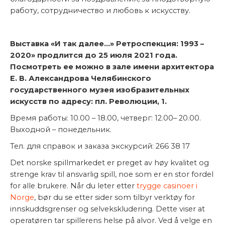
работу, сотрудничество и любовь к искусству.
Выставка «И так далее…» Ретроспекция: 1993 –
2020» продлится до 25 июля 2021 года.
Посмотреть ее можно в зале имени архитектора
Е. В. Александрова Челябинского
государственного музея изобразительных
искусств по адресу: пл. Революции, 1.
Время работы: 10.00 – 18.00, четверг: 12.00– 20.00.
Выходной – понедельник.
Тел. для справок и заказа экскурсий: 266 38 17
Det norske spillmarkedet er preget av høy kvalitet og
strenge krav til ansvarlig spill, noe som er en stor fordel
for alle brukere. Når du leter etter
trygge casinoer i
Norge
, bør du se etter sider som tilbyr verktøy for
innskuddsgrenser og selvekskludering. Dette viser at
operatøren tar spillerens helse på alvor. Ved å velge en