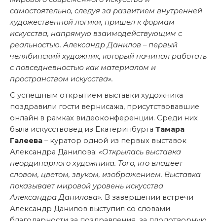
самостоятельно, следуя за развитием внутренней
художественной логики, пришел к формам
искусства, напрямую взаимодействующим с
реальностью. Александр Данилов – первый
челябинский художник, который начинал работать
с повседневностью как материалом и
пространством искусства».
С успешным открытием выставки художника
поздравили гости вернисажа, присутствовавшие
онлайн в рамках видеоконференции. Среди них
была искусствовед из Екатеринбурга
Тамара
Галеева
– куратор одной из первых выставок
Александра Данилова:
«Открылась выставка
неординарного художника. Того, кто владеет
словом, цветом, звуком, изображением. Выставка
показывает мировой уровень искусства
Александра Данилова».
В завершении встречи
Александр Данилов выступил со словами
благодарности за поздравления, за плодотворную