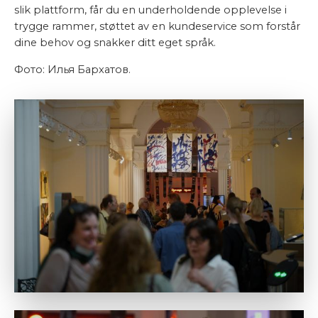
slik plattform, får du en underholdende opplevelse i
trygge rammer, støttet av en kundeservice som forstår
dine behov og snakker ditt eget språk.
Фото: Илья Бархатов.