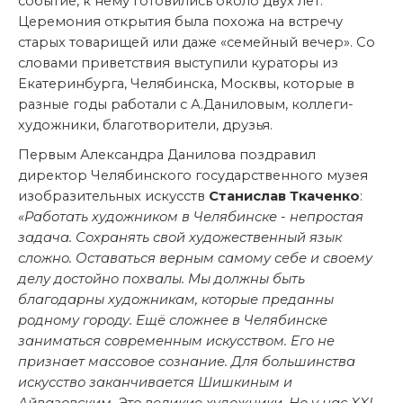
событие, к нему готовились около двух лет.
Церемония открытия была похожа на встречу
старых товарищей или даже «семейный вечер». Со
словами приветствия выступили кураторы из
Екатеринбурга, Челябинска, Москвы, которые в
разные годы работали с А.Даниловым, коллеги-
художники, благотворители, друзья.
Первым Александра Данилова поздравил
директор Челябинского государственного музея
изобразительных искусств
Станислав Ткаченко
:
«Работать художником в Челябинске - непростая
задача. Сохранять свой художественный язык
сложно. Оставаться верным самому себе и своему
делу достойно похвалы. Мы должны быть
благодарны художникам, которые преданны
родному городу. Ещё сложнее в Челябинске
заниматься современным искусством. Его не
признает массовое сознание. Для большинства
искусство заканчивается Шишкиным и