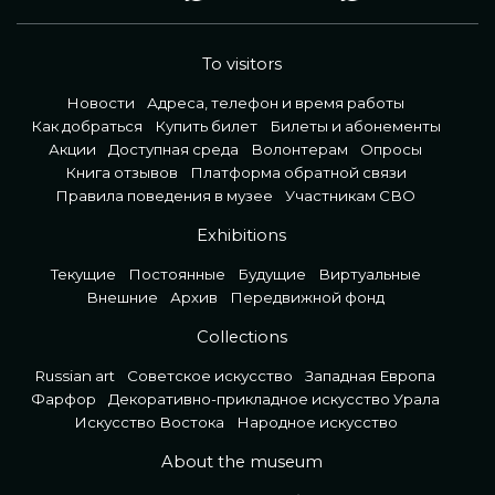
To visitors
Новости
Адреса, телефон и время работы
Как добраться
Купить билет
Билеты и абонементы
Акции
Доступная среда
Волонтерам
Опросы
Книга отзывов
Платформа обратной связи
Правила поведения в музее
Участникам СВО
Exhibitions
Текущие
Постоянные
Будущие
Виртуальные
Внешние
Архив
Передвижной фонд
Collections
Russian art
Советское искусство
Западная Европа
Фарфор
Декоративно-прикладное искусство Урала
Искусство Востока
Народное искусство
About the museum