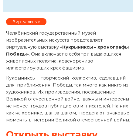
Виртуальные
Челябинский государственный музей
изобразительных искусств представляет
виртуальную выставку «
Кукрыниксы – хронографы
Победы
». Она включает в себя три выдающихся
живописных полотна, красноречиво
иллюстрирующих крах фашизма.
Кукрыниксы - творческий коллектив, сделавший
для приближения Победы, так много как никто из
художников. Их произведения, посвященные
Великой отечественной войне, важны и интересны
не менее трудов публицистов и писателей. На них
как на хронике, шаг за шагом, предстают знаковые
моменты в истории Великой отечественной войны.
Открыть выставку