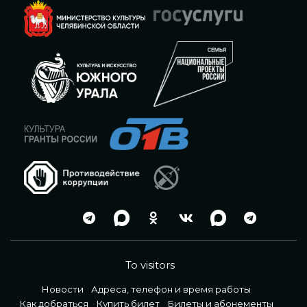
To visitors
Новости
Адреса, телефон и время работы
Как добраться
Купить билет
Билеты и абонементы