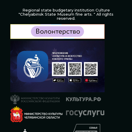
Regional state budgetary institution Culture
"Chelyabinsk State Museum fine arts. " All rights
reserved.