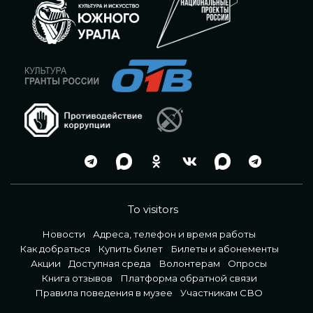
To visitors
Новости
Адреса, телефон и время работы
Как добраться
Купить билет
Билеты и абонементы
Акции
Доступная среда
Волонтерам
Опросы
Книга отзывов
Платформа обратной связи
Правила поведения в музее
Участникам СВО