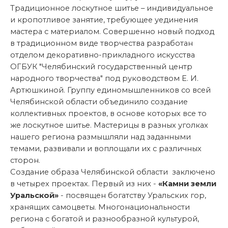
Традиционное лоскутное шитье – индивидуальное
и кропотливое занятие, требующее уединения
мастера с материалом. Совершенно новый подход
в традиционном виде творчества разработан
отделом декоративно-прикладного искусства
ОГБУК "Челябинский государственный центр
народного творчества" под руководством Е. И.
Артюшкиной. Группу единомышленников со всей
Челябинской области объединило создание
коллективных проектов, в основе которых все то
же лоскутное шитье. Мастерицы в разных уголках
нашего региона размышляли над заданными
темами, развивали и воплощали их с различных
сторон.
Создание образа Челябинской области заключено
в четырех проектах. Первый из них -
«Камни земли
Уральской»
- посвящен богатству Уральских гор,
хранящих самоцветы. Многонациональности
региона с богатой и разнообразной культурой,