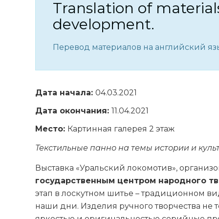
Translation of material
development.
Перевод материалов на английский язы
Дата начала:
04.03.2021
Дата окончания:
11.04.2021
Место:
Картинная галерея 2 этаж
Текстильные панно на темы истории и кул
Выставка «Уральский локомотив», организ
государственным центром народного тв
этап в лоскутном шитье – традиционном в
наши дни. Изделия ручного творчества не 
яркостью и оригинальностью серийные пр