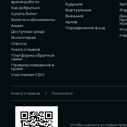
время работы
Будущие
Зап
Как добраться
Виртуальные
Фа
Купить билет
Внешние
Дек
Билеты и абонементы
при
Архив
Ура
Акции
Передвижной фонд
Иск
Доступная среда
Нар
Волонтерам
Опросы
Книга отзывов
Платформа обратной
связи
Правила поведения в
музее
Участникам СВО
Книга отзывов
Госкаталог
Чтобы оценить условия пред