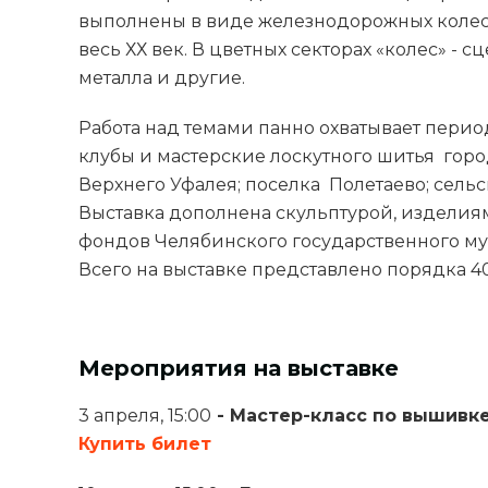
выполнены в виде железнодорожных колес
весь ХХ век. В цветных секторах «колес» - 
металла и другие.
Работа над темами панно охватывает период 
клубы и мастерские лоскутного шитья город
Верхнего Уфалея; поселка Полетаево; сель
Выставка дополнена скульптурой, изделия
фондов Челябинского государственного муз
Всего на выставке представлено порядка 4
Мероприятия на выставке
3 апреля, 15:00
- Мастер-класс по вышивк
Купить билет