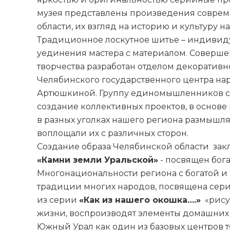
музея представлены произведения соврем
области, их взгляд на историю и культуру н
Традиционное лоскутное шитье – индивиду
уединения мастера с материалом. Соверш
творчества разработан отделом декоративн
Челябинского государственного центра нар
Артюшкиной. Группу единомышленников с
создание коллективных проектов, в основе 
в разных уголках нашего региона размышл
воплощали их с различных сторон.
Создание образа Челябинской области закл
«Камни земли Уральской»
- посвящен бога
Многонациональности региона с богатой и
традиции многих народов, посвящена сери
из серии
«Как из нашего окошка….»
«рису
жизни, воспроизводят элементы домашних
Южный Урал как один из базовых центров т