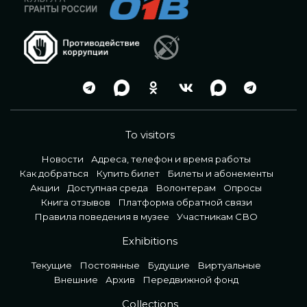
To visitors
Новости
Адреса, телефон и время работы
Как добраться
Купить билет
Билеты и абонементы
Акции
Доступная среда
Волонтерам
Опросы
Книга отзывов
Платформа обратной связи
Правила поведения в музее
Участникам СВО
Exhibitions
Текущие
Постоянные
Будущие
Виртуальные
Внешние
Архив
Передвижной фонд
Collections