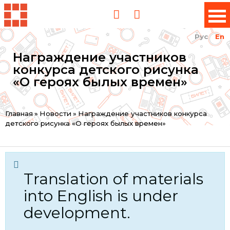
Рус
En
Награждение участников
конкурса детского рисунка
«О героях былых времен»
You
Главная
»
Новости
»
Награждение участников конкурса
детского рисунка «О героях былых времен»
are
here
Translation of materials
into English is under
development.