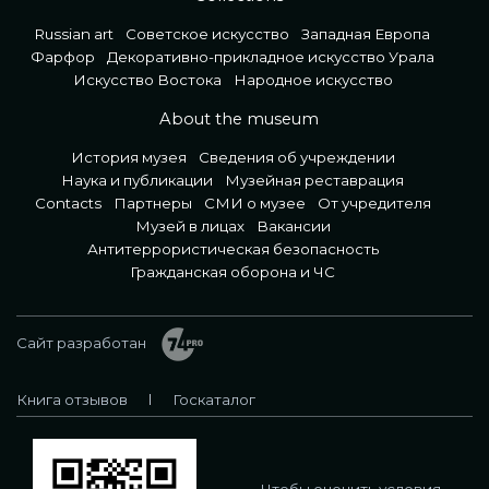
Russian art
Советское искусство
Западная Европа
Фарфор
Декоративно-прикладное искусство Урала
Искусство Востока
Народное искусство
About the museum
История музея
Сведения об учреждении
Наука и публикации
Музейная реставрация
Contacts
Партнеры
СМИ о музее
От учредителя
Музей в лицах
Вакансии
Антитеррористическая безопасность
Гражданская оборона и ЧС
Сайт разработан
Книга отзывов
Госкаталог
Чтобы оценить условия