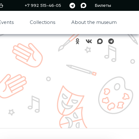
+7 992 515-46-05
Билеты
Events
Collections
About the museum