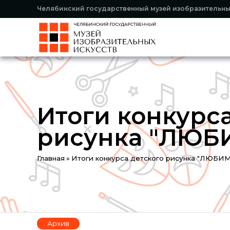
Челябинский государственный музей изобразительны
Итоги конкурса
рисунка "ЛЮБ
You
Главная
»
Итоги конкурса детского рисунка "ЛЮБ
are
here
Архив