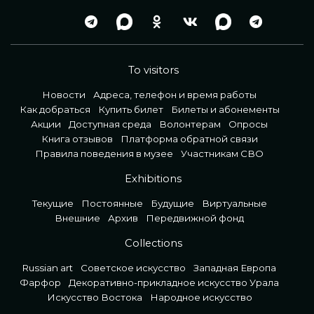
To visitors
Новости
Адреса, телефон и время работы
Как добраться
Купить билет
Билеты и абонементы
Акции
Доступная среда
Волонтерам
Опросы
Книга отзывов
Платформа обратной связи
Правила поведения в музее
Участникам СВО
Exhibitions
Текущие
Постоянные
Будущие
Виртуальные
Внешние
Архив
Передвижной фонд
Collections
Russian art
Советское искусство
Западная Европа
Фарфор
Декоративно-прикладное искусство Урала
Искусство Востока
Народное искусство