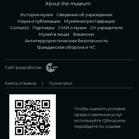
About the museum
История музея
Сведения об учреждении
Наука и публикации
Музейная реставрация
Contacts
Партнеры
СМИ о музее
От учредителя
Музей в лицах
Вакансии
Антитеррористическая безопасность
Гражданская оборона и ЧС
Сайт разработан
Книга отзывов
Госкаталог
Чтобы оценить условия
предоставления услуг
используйте QRкод или
перейдите по
ссылке