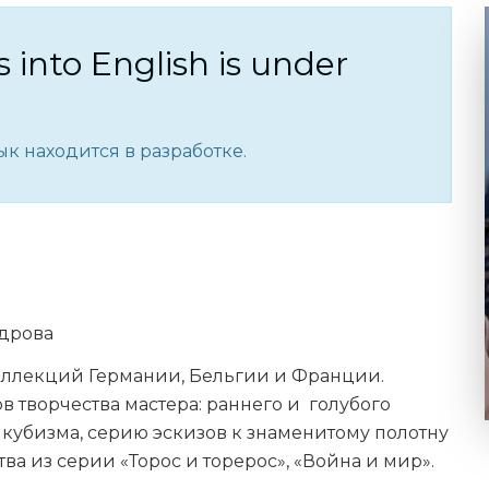
s into English is under
к находится в разработке.
ндрова
коллекций Германии, Бельгии и Франции.
в творчества мастера: раннего и голубого
 кубизма, серию эскизов к знаменитому полотну
тва из серии «Торос и торерос», «Война и мир».