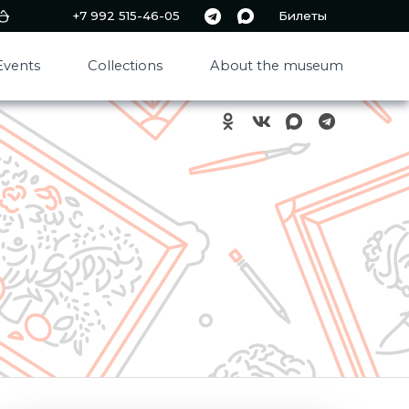
+7 992 515-46-05
Билеты
Events
Collections
About the museum