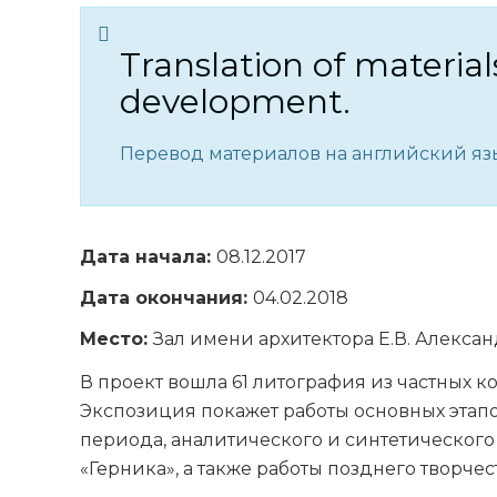
Translation of material
development.
Перевод материалов на английский язы
Дата начала:
08.12.2017
Дата окончания:
04.02.2018
Место:
Зал имени архитектора Е.В. Алекса
В проект вошла 61 литография из частных 
Экспозиция покажет работы основных этапо
периода, аналитического и синтетического
«Герника», а также работы позднего творчес