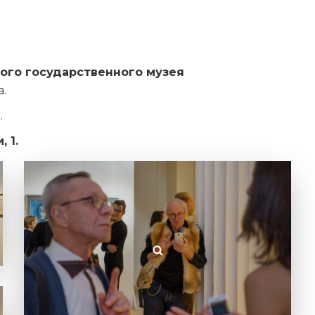
ого государственного музея
а.
а.
, 1.