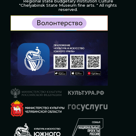
Regional state budgetary institution Culture
"Chelyabinsk State Museum fine arts. " All rights
reserved.