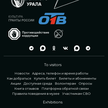
To visitors
Новости
Адреса, телефон и время работы
Как добраться
Купить билет
Билеты и абонементы
Акции
Доступная среда
Волонтерам
Опросы
Книга отзывов
Платформа обратной связи
Правила поведения в музее
Участникам СВО
Exhibitions