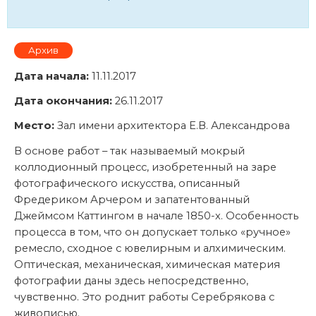
Архив
Дата начала:
11.11.2017
Дата окончания:
26.11.2017
Место:
Зал имени архитектора Е.В. Александрова
В основе работ – так называемый мокрый
коллодионный процесс, изобретенный на заре
фотографического искусства, описанный
Фредериком Арчером и запатентованный
Джеймсом Каттингом в начале 1850-х. Особенность
процесса в том, что он допускает только «ручное»
ремесло, сходное с ювелирным и алхимическим.
Оптическая, механическая, химическая материя
фотографии даны здесь непосредственно,
чувственно. Это роднит работы Серебрякова с
живописью.