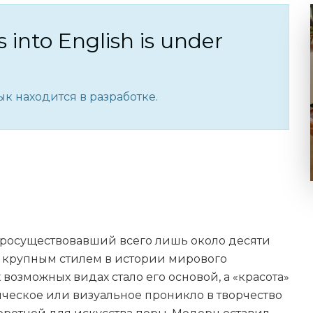
s into English is under
к находится в разработке.
просуществовавший всего лишь около десяти
им крупным стилем в истории мирового
 возможных видах стало его основой, а «красота»
тическое или визуальное проникло в творчество