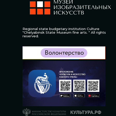
Regional state budgetary institution Culture
"Chelyabinsk State Museum fine arts. " All rights
reserved.