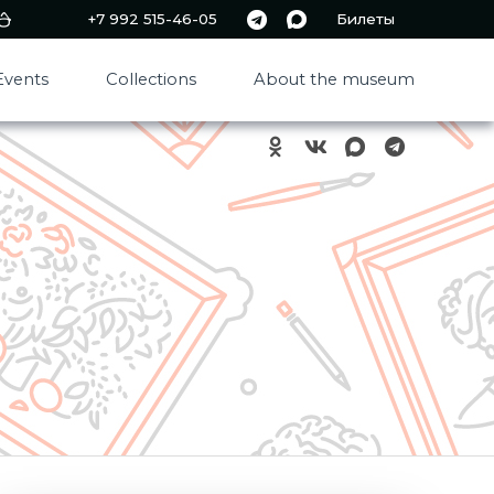
+7 992 515-46-05
Билеты
Events
Collections
About the museum