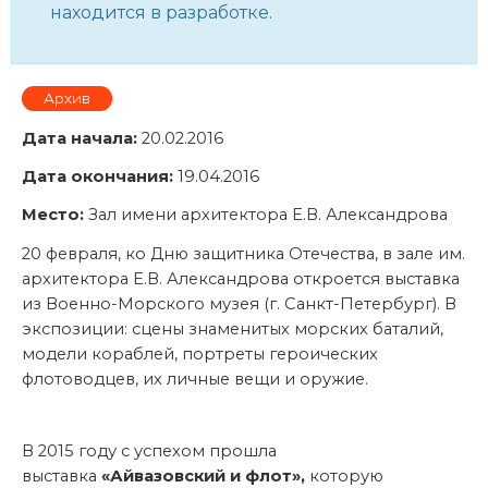
находится в разработке.
Архив
Дата начала:
20.02.2016
Дата окончания:
19.04.2016
Место:
Зал имени архитектора Е.В. Александрова
20 февраля, ко Дню защитника Отечества, в зале им.
архитектора Е.В. Александрова откроется выставка
из Военно-Морского музея (г. Санкт-Петербург). В
экспозиции: сцены знаменитых морских баталий,
модели кораблей, портреты героических
флотоводцев, их личные вещи и оружие.
В 2015 году с успехом прошла
выставка
«Айвазовский и флот»,
которую