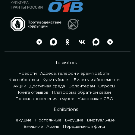
To visitors
Новости
Адреса, телефон и время работы
Как добраться
Купить билет
Билеты и абонементы
Акции
Доступная среда
Волонтерам
Опросы
Книга отзывов
Платформа обратной связи
Правила поведения в музее
Участникам СВО
Exhibitions
Текущие
Постоянные
Будущие
Виртуальные
Внешние
Архив
Передвижной фонд