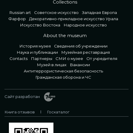
Collections
Russian art
Советское искусство
Западная Европа
Фарфор
Декоративно-прикладное искусство Урала
Искусство Востока
Народное искусство
About the museum
История музея
Сведения об учреждении
Наука и публикации
Музейная реставрация
Contacts
Партнеры
СМИ о музее
От учредителя
Музей в лицах
Вакансии
Антитеррористическая безопасность
Гражданская оборона и ЧС
Сайт разработан
Книга отзывов
Госкаталог