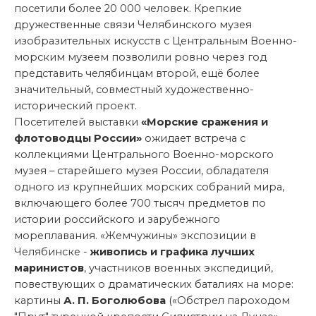
посетили более 20 000 человек. Крепкие
дружественные связи Челябинского музея
изобразительных искусств с Центральным Военно-
морским музеем позволили ровно через год
представить челябинцам второй, ещё более
значительный, совместный художественно-
исторический проект.
Посетителей выставки
«Морские сражения и
флотоводцы России»
ожидает встреча с
коллекциями Центрального Военно-морского
музея – старейшего музея России, обладателя
одного из крупнейших морских собраний мира,
включающего более 700 тысяч предметов по
истории российского и зарубежного
мореплавания. «Жемчужины» экспозиции в
Челябинске -
живопись и графика лучших
маринистов
, участников военных экспедиций,
повествующих о драматических баталиях на море:
картины
А. П. Боголюбова
(«Обстрел пароходом