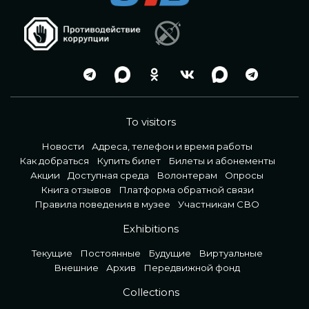
To visitors
Новости
Адреса, телефон и время работы
Как добраться
Купить билет
Билеты и абонементы
Акции
Доступная среда
Волонтерам
Опросы
Книга отзывов
Платформа обратной связи
Правила поведения в музее
Участникам СВО
Exhibitions
Текущие
Постоянные
Будущие
Виртуальные
Внешние
Архив
Передвижной фонд
Collections