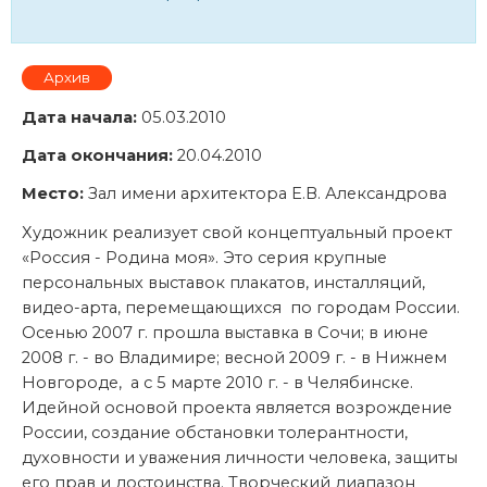
Архив
Дата начала:
05.03.2010
Дата окончания:
20.04.2010
Место:
Зал имени архитектора Е.В. Александрова
Художник реализует свой концептуальный проект
«Россия - Родина моя». Это серия крупные
персональных выставок плакатов, инсталляций,
видео-арта, перемещающихся по городам России.
Осенью 2007 г. прошла выставка в Сочи; в июне
2008 г. - во Владимире; весной 2009 г. - в Нижнем
Новгороде, а с 5 марте 2010 г. - в Челябинске.
Идейной основой проекта является возрождение
России, создание обстановки толерантности,
духовности и уважения личности человека, защиты
его прав и достоинства. Творческий диапазон