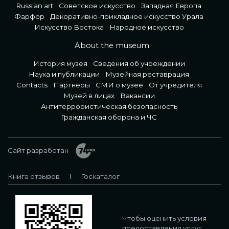
Russian art
Советское искусство
Западная Европа
Фарфор
Декоративно-прикладное искусство Урала
Искусство Востока
Народное искусство
About the museum
История музея
Сведения об учреждении
Наука и публикации
Музейная реставрация
Contacts
Партнеры
СМИ о музее
От учредителя
Музей в лицах
Вакансии
Антитеррористическая безопасность
Гражданская оборона и ЧС
Сайт разработан
Книга отзывов
Госкаталог
Чтобы оценить условия
предоставления услуг