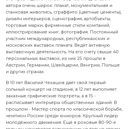
автора очень широк: плакат, монументальная и
станковая живопись, сграффито (цветные цементы),
дизайн интерьеров, сценография, артобъекты,
торговые марки, фирменные стили компаний,
иллюстрирование книг, фотография. Постоянный
участник международных, республиканских и
московских выставок плаката. Ведёт активную
выставочную деятельность. На его счету свыше 40
персональных выставок, из них 25 прошли в
Австрии, Германии, Швейцарии, Венгрии, Польше
и других странах.
В 10 лет Василий Чекашов даёт свой первый
сольный концерт на стадионе, в 12 лет выполняет
заказные графические портреты, а в 15 -
расписывает интерьеры общественных зданий. В
прошлом - Мастер спорта по классической борьбе,
чемпион России среди юниоров. Крупный лидер
молодёжного движения. Ещё в роковые 80-90-е